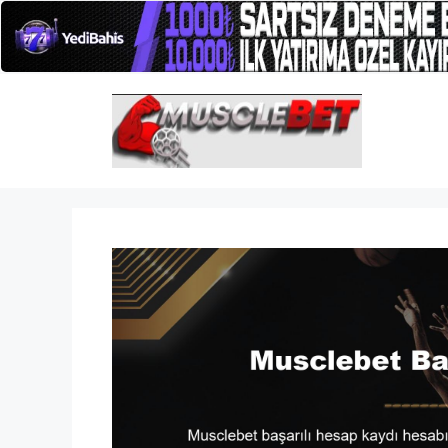
İçeriğe
atla