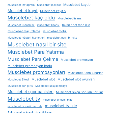
Musclebet kaydol
musclebet instagram
Musclebet jackpot
Musclebet kayıt
Musclebet kayıt ol
Musclebet kaç oldu
Musclebet lisans
musclebet maç izle
Musclebet lisanslı mı
musclebet lisansı
musclebet maç izleme
Musclebet mobil
Musclebet müşteri hizmetleri
musclebet nasil bir site
Musclebet nasıl bir site
Musclebet Para Yatırma
Musclebet Para Çekme
Musclebet promosyon
musclebet promosyon kodu
Musclebet promosyonları
Musclebet Sanal Sporlar
Musclebet slot
Musclebet slot oyunları
Musclebet Sitesi
Musclebet son giriş
Musclebet sosyal medya
Musclebet spor bahisleri
Musclebet Sıkça Sorulan Sorular
Musclebet tv
musclebet tv canli maç
musclebet tv izle
musclebet tv canli maç izle
Musclebet twitter