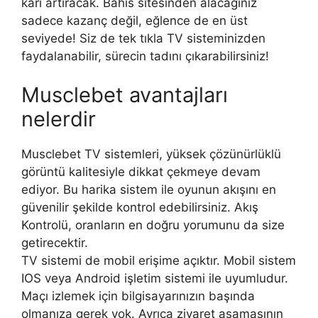
karı artıracak. Bahis sitesinden alacağınız
sadece kazanç değil, eğlence de en üst
seviyede! Siz de tek tıkla TV sisteminizden
faydalanabilir, sürecin tadını çıkarabilirsiniz!
Musclebet avantajları
nelerdir
Musclebet TV sistemleri, yüksek çözünürlüklü
görüntü kalitesiyle dikkat çekmeye devam
ediyor. Bu harika sistem ile oyunun akışını en
güvenilir şekilde kontrol edebilirsiniz. Akış
Kontrolü, oranların en doğru yorumunu da size
getirecektir.
TV sistemi de mobil erişime açıktır. Mobil sistem
IOS veya Android işletim sistemi ile uyumludur.
Maçı izlemek için bilgisayarınızın başında
olmanıza gerek yok. Ayrıca ziyaret aşamasının