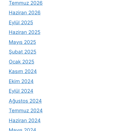
Temmuz 2026
Haziran 2026
Eylül 2025
Haziran 2025
Mayıs 2025
Şubat 2025
Ocak 2025
Kasım 2024
Ekim 2024
Eylül 2024
Ağustos 2024
Temmuz 2024
Haziran 2024
Mayıs 2024