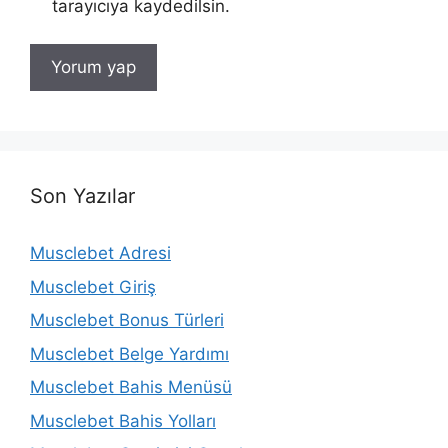
tarayıcıya kaydedilsin.
Son Yazılar
Musclebet Adresi
Musclebet Giriş
Musclebet Bonus Türleri
Musclebet Belge Yardımı
Musclebet Bahis Menüsü
Musclebet Bahis Yolları