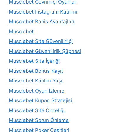
Musclebet Çevrimiçi Oyunlar
Musclebet İnstagram Katılımı
Musclebet Bahis Avantajları
Musclebet
Musclebet Site Güvenilirliği
Musclebet Güvenilirlik Şüphesi
Musclebet Site İçeriği
Musclebet Bonus Kayıt
Musclebet Katılım Yaşı
Musclebet Oyun İzleme
Musclebet Kupon Stratejisi
Musclebet Site Önceliği
Musclebet Sorun Önleme
Musclebet Poker Çeşitleri