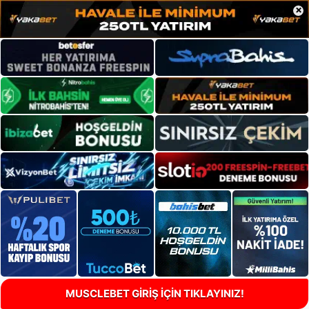
×
MUSCLEBET GİRİŞ İÇİN TIKLAYINIZ!