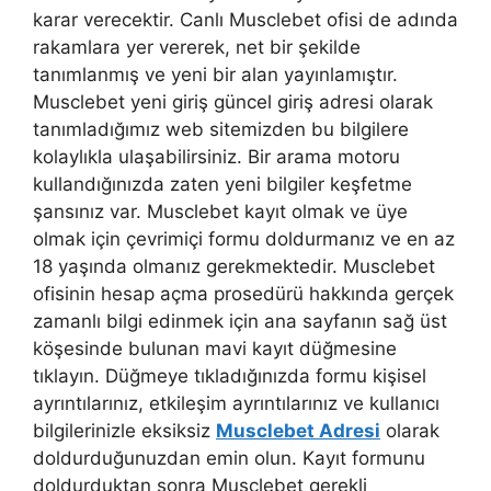
karar verecektir. Canlı Musclebet ofisi de adında
rakamlara yer vererek, net bir şekilde
tanımlanmış ve yeni bir alan yayınlamıştır.
Musclebet yeni giriş güncel giriş adresi olarak
tanımladığımız web sitemizden bu bilgilere
kolaylıkla ulaşabilirsiniz. Bir arama motoru
kullandığınızda zaten yeni bilgiler keşfetme
şansınız var. Musclebet kayıt olmak ve üye
olmak için çevrimiçi formu doldurmanız ve en az
18 yaşında olmanız gerekmektedir. Musclebet
ofisinin hesap açma prosedürü hakkında gerçek
zamanlı bilgi edinmek için ana sayfanın sağ üst
köşesinde bulunan mavi kayıt düğmesine
tıklayın. Düğmeye tıkladığınızda formu kişisel
ayrıntılarınız, etkileşim ayrıntılarınız ve kullanıcı
bilgilerinizle eksiksiz
Musclebet Adresi
olarak
doldurduğunuzdan emin olun. Kayıt formunu
doldurduktan sonra Musclebet gerekli