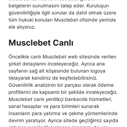
belgelerin sunulmasını talep eder. Kuruluşun
güvenilirliğiyle ilgili sorular da dahil olmak üzere
tüm hukuki konuları Musclebet ofisinde yerinde
ele alıyoruz.
Musclebet Canlı
Öncelikle canlı Musclebet web sitesinde verilen
şirket detaylarını inceleyeceğiz. Ayrıca ana
sayfanın sağ alt köşesinde bulunan logoya
tıklayarak kendiniz de keşfedebilirsiniz.
Güvenilirlik analizinin bir parçası olarak ödeme
profillerini de kapsamlı bir şekilde inceleyeceğiz.
Musclebet canlı
yenilikçi bankacılık hizmetleri,
sanal hesaplar ve para birimleri sunarak
insanların para yatırma ve çekme yöntemlerinde
devrim yaratıyor. Ayrıca sitede geçtiğimiz sayıda