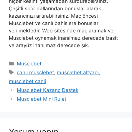
hiçbir kesinti yaşamadan sürdürebilirsiniz.
Çeşitli spor dallarından bonuslar alarak
kazancınızı artırabilirsiniz. Maç öncesi
Musclebet ve canlı bahislere bonuslar
verilmektedir. Web sitesinde maç aramak ve
Musclebet oynamak inanılmaz derecede basit
ve arayüz inanılmaz derecede şık.
Kategoriler
Musclebet
Etiketler
canli musclebet
,
musclebet altyapı
,
musclebet canli
Musclebet Kazanç Destek
Musclebet Mini Rulet
Yorum yapın