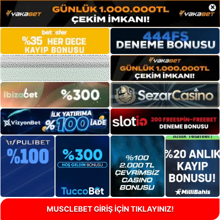
×
MUSCLEBET GİRİŞ İÇİN TIKLAYINIZ!