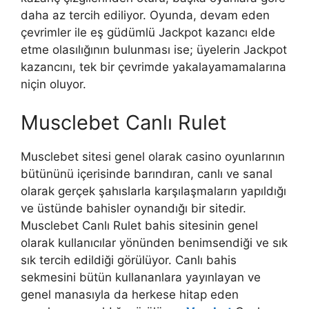
daha az tercih ediliyor. Oyunda, devam eden
çevrimler ile eş güdümlü Jackpot kazancı elde
etme olasılığının bulunması ise; üyelerin Jackpot
kazancını, tek bir çevrimde yakalayamamalarına
niçin oluyor.
Musclebet Canlı Rulet
Musclebet sitesi genel olarak casino oyunlarının
bütününü içerisinde barındıran, canlı ve sanal
olarak gerçek şahıslarla karşılaşmaların yapıldığı
ve üstünde bahisler oynandığı bir sitedir.
Musclebet Canlı Rulet bahis sitesinin genel
olarak kullanıcılar yönünden benimsendiği ve sık
sık tercih edildiği görülüyor. Canlı bahis
sekmesini bütün kullananlara yayınlayan ve
genel manasıyla da herkese hitap eden