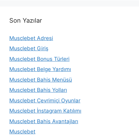
Son Yazılar
Musclebet Adresi
Musclebet Giriş
Musclebet Bonus Türleri
Musclebet Belge Yardımı
Musclebet Bahis Menüsü
Musclebet Bahis Yolları
Musclebet Çevrimiçi Oyunlar
Musclebet İnstagram Katılımı
Musclebet Bahis Avantajları
Musclebet