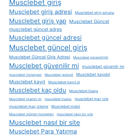
Musclebet giriş
Musclebet giriş adresi
Musclebet giriş sorunu
Musclebet giriş yap
Musclebet Güncel
musclebet güncel adres
Musclebet güncel adresi
Musclebet güncel giriş
Musclebet Güncel Giriş Adresi
Musclebet güvenilirliği
Musclebet güvenilir mi
musclebet güvenlir mi
Musclebet kaydol
musclebet instagram
Musclebet jackpot
Musclebet kayıt
Musclebet kayıt ol
Musclebet kaç oldu
Musclebet lisans
musclebet maç izle
Musclebet lisanslı mı
musclebet lisansı
musclebet maç izleme
Musclebet mobil
Musclebet müşteri hizmetleri
musclebet nasil bir site
Musclebet nasıl bir site
Musclebet Para Yatırma