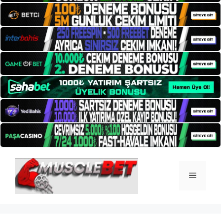
İçeriğe
atla
Menü