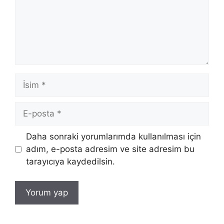
İsim
E-
posta
İnternet
Daha sonraki yorumlarımda kullanılması için
sitesi
adım, e-posta adresim ve site adresim bu
tarayıcıya kaydedilsin.