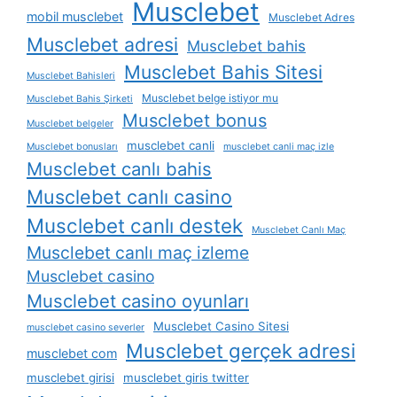
Musclebet
mobil musclebet
Musclebet Adres
Musclebet adresi
Musclebet bahis
Musclebet Bahis Sitesi
Musclebet Bahisleri
Musclebet belge istiyor mu
Musclebet Bahis Şirketi
Musclebet bonus
Musclebet belgeler
musclebet canli
Musclebet bonusları
musclebet canli maç izle
Musclebet canlı bahis
Musclebet canlı casino
Musclebet canlı destek
Musclebet Canlı Maç
Musclebet canlı maç izleme
Musclebet casino
Musclebet casino oyunları
Musclebet Casino Sitesi
musclebet casino severler
Musclebet gerçek adresi
musclebet com
musclebet girisi
musclebet giris twitter