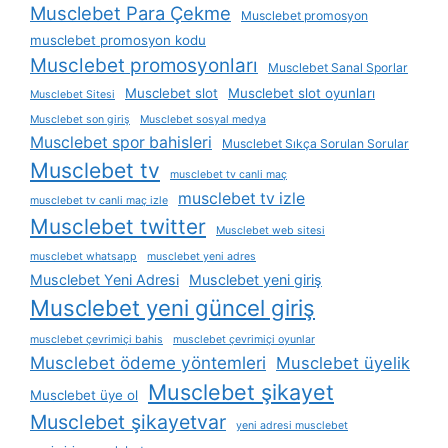
Musclebet Para Çekme
Musclebet promosyon
musclebet promosyon kodu
Musclebet promosyonları
Musclebet Sanal Sporlar
Musclebet slot
Musclebet slot oyunları
Musclebet Sitesi
Musclebet son giriş
Musclebet sosyal medya
Musclebet spor bahisleri
Musclebet Sıkça Sorulan Sorular
Musclebet tv
musclebet tv canli maç
musclebet tv izle
musclebet tv canli maç izle
Musclebet twitter
Musclebet web sitesi
musclebet whatsapp
musclebet yeni adres
Musclebet Yeni Adresi
Musclebet yeni giriş
Musclebet yeni güncel giriş
musclebet çevrimiçi bahis
musclebet çevrimiçi oyunlar
Musclebet ödeme yöntemleri
Musclebet üyelik
Musclebet şikayet
Musclebet üye ol
Musclebet şikayetvar
yeni adresi musclebet