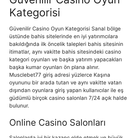
Kategorisi
Güvenilir Casino Oyun Kategorisi Sanal bölge
üstünde bahis sitelerinde en iyi yatırımcılara
bakıldığında ilk öncelik talepleri bahis sitesinin
itimatlar, aynı vakitte bahis sitesindeki casino
kategori oyunları ve başka yatırım yapacakları
başka kumar oyunları ön plana alınır.
Musclebet77 giriş adresi yüzlerce Kaşına
oyununu bir arada tutan ve aynı vakitte vatan
dışından oyunlara giriş yapan kullanıcılar ile eş
güdümlü birçok casino salonları 7/24 açık halde
bulunur.
Online Casino Salonları
Salonlarda iyi bir kazanç elde etmek ve büyük