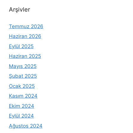
Arşivler
Temmuz 2026
Haziran 2026
Eylül 2025
Haziran 2025
Mayıs 2025
Şubat 2025
Ocak 2025
Kasım 2024
Ekim 2024
Eylül 2024
Ağustos 2024