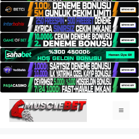
İçeriğe
atla
Menü