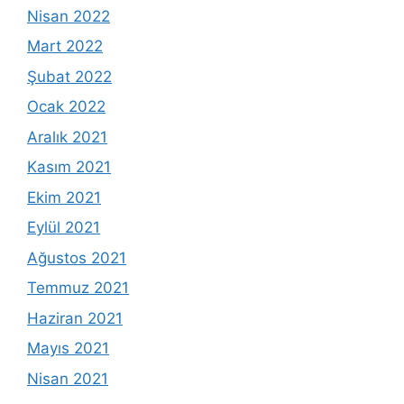
Nisan 2022
Mart 2022
Şubat 2022
Ocak 2022
Aralık 2021
Kasım 2021
Ekim 2021
Eylül 2021
Ağustos 2021
Temmuz 2021
Haziran 2021
Mayıs 2021
Nisan 2021