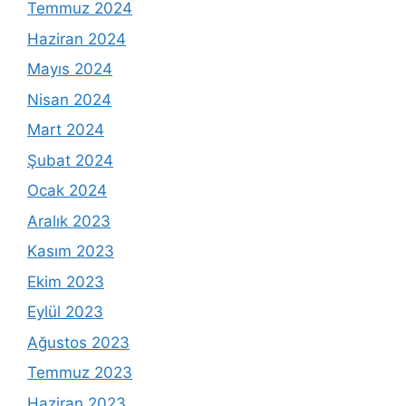
Temmuz 2024
Haziran 2024
Mayıs 2024
Nisan 2024
Mart 2024
Şubat 2024
Ocak 2024
Aralık 2023
Kasım 2023
Ekim 2023
Eylül 2023
Ağustos 2023
Temmuz 2023
Haziran 2023