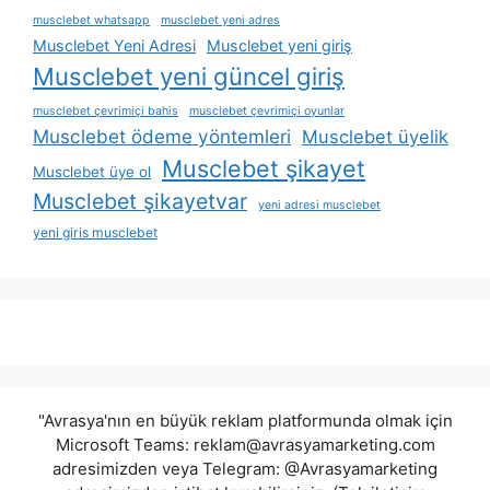
musclebet whatsapp
musclebet yeni adres
Musclebet Yeni Adresi
Musclebet yeni giriş
Musclebet yeni güncel giriş
musclebet çevrimiçi bahis
musclebet çevrimiçi oyunlar
Musclebet ödeme yöntemleri
Musclebet üyelik
Musclebet şikayet
Musclebet üye ol
Musclebet şikayetvar
yeni adresi musclebet
yeni giris musclebet
"Avrasya'nın en büyük reklam platformunda olmak için
Microsoft Teams:
reklam@avrasyamarketing.com
adresimizden veya Telegram: @Avrasyamarketing