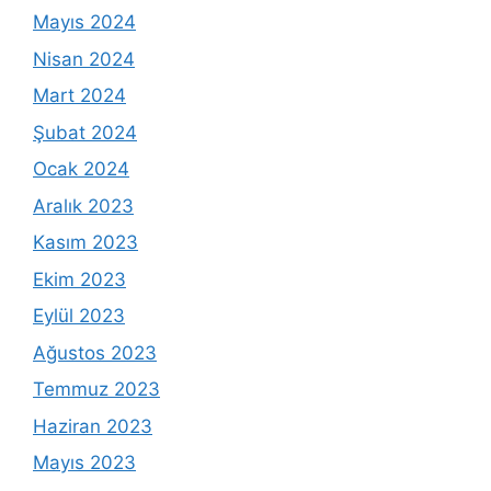
Mayıs 2024
Nisan 2024
Mart 2024
Şubat 2024
Ocak 2024
Aralık 2023
Kasım 2023
Ekim 2023
Eylül 2023
Ağustos 2023
Temmuz 2023
Haziran 2023
Mayıs 2023