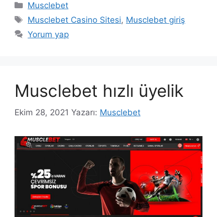
Kategoriler
Musclebet
Etiketler
Musclebet Casino Sitesi
,
Musclebet giriş
Yorum yap
Musclebet hızlı üyelik
Ekim 28, 2021
Yazarı:
Musclebet