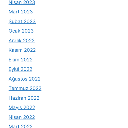
Nisan 2023
Mart 2023
Şubat 2023
Ocak 2023
Aralık 2022
Kasım 2022
Ekim 2022
Eylül 2022
Ağustos 2022
Temmuz 2022
Haziran 2022
Mayıs 2022
Nisan 2022
Mart 2022