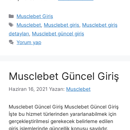
Kategoriler
Musclebet Giriş
Etiketler
Musclebet
,
Musclebet giriş
,
Musclebet giriş
detayları
,
Musclebet güncel giriş
Yorum yap
Musclebet Güncel Giriş
Haziran 16, 2021
Yazarı:
Musclebet
Musclebet Güncel Giriş Musclebet Güncel Giriş
İşte bu hizmet türlerinden yararlanabilmek için
gerçekleştirilmesi gerekecek belirleme edilen
giriş işlemlerinde güncellik konusu sayılıdır.