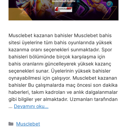
Musclebet kazanan bahisler Musclebet bahis
sitesi üyelerine tüm bahis oyunlarında yüksek
kazanma oranı seçenekleri sunmaktadır. Spor
bahisleri bölümünde birçok karşılaşma için
bahis oranlarını güncelleyerek yüksek kazanç
seçenekleri sunar. Üyelerinin yüksek bahisler
oynayabilmesi için çalışıyor. Musclebet kazanan
bahisler Bu çalışmalarda maç öncesi son dakika
haberleri, takım kadroları ve anlık dalgalanmalar
gibi bilgiler yer almaktadır. Uzmanları tarafından
…
Devamını oku…
Kategoriler
Musclebet