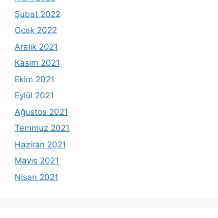
Şubat 2022
Ocak 2022
Aralık 2021
Kasım 2021
Ekim 2021
Eylül 2021
Ağustos 2021
Temmuz 2021
Haziran 2021
Mayıs 2021
Nisan 2021