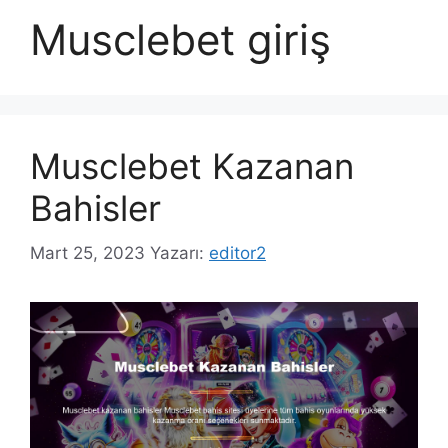
Musclebet giriş
Musclebet Kazanan
Bahisler
Mart 25, 2023
Yazarı:
editor2