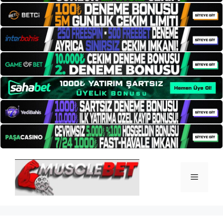
İçeriğe
atla
Menü