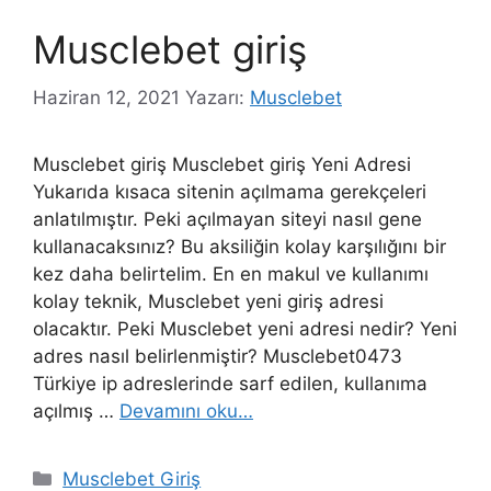
Musclebet giriş
Haziran 12, 2021
Yazarı:
Musclebet
Musclebet giriş Musclebet giriş Yeni Adresi
Yukarıda kısaca sitenin açılmama gerekçeleri
anlatılmıştır. Peki açılmayan siteyi nasıl gene
kullanacaksınız? Bu aksiliğin kolay karşılığını bir
kez daha belirtelim. En en makul ve kullanımı
kolay teknik, Musclebet yeni giriş adresi
olacaktır. Peki Musclebet yeni adresi nedir? Yeni
adres nasıl belirlenmiştir? Musclebet0473
Türkiye ip adreslerinde sarf edilen, kullanıma
açılmış …
Devamını oku…
Kategoriler
Musclebet Giriş