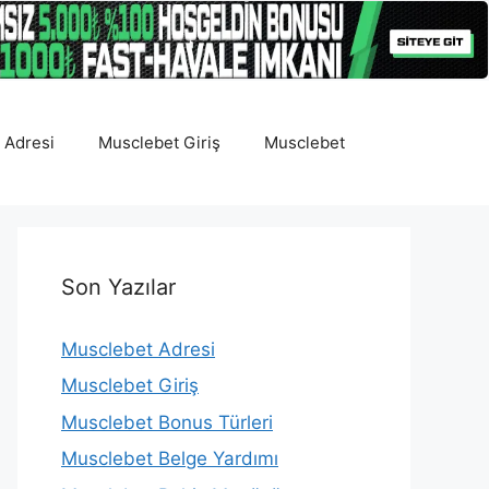
 Adresi
Musclebet Giriş
Musclebet
Son Yazılar
Musclebet Adresi
Musclebet Giriş
Musclebet Bonus Türleri
Musclebet Belge Yardımı