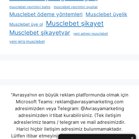
musclebet çevrimiçi bahis
musclebet çevrimiçi oyunlar
Musclebet ödeme yöntemleri
Musclebet üyelik
Musclebet şikayet
Musclebet üye ol
Musclebet şikayetvar
yeni adresi musclebet
yeni giris musclebet
"Avrasya'nın en büyük reklam platformunda olmak için
Microsoft Teams:
reklam@avrasyamarketing.com
adresimizden veya Telegram: @Avrasyamarketing
adresimizden irtibat kurabilirsiniz. (Tek iletişim
adreslerimiz teams / telegram ve mail adresimizdir.
Harici hiçbir iletişim adresimiz bulunmamaktadır.
Lütfen itibar etmeyiniz.) Türkiye yasalarına göre 7258