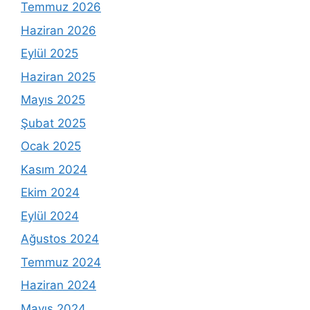
Temmuz 2026
Haziran 2026
Eylül 2025
Haziran 2025
Mayıs 2025
Şubat 2025
Ocak 2025
Kasım 2024
Ekim 2024
Eylül 2024
Ağustos 2024
Temmuz 2024
Haziran 2024
Mayıs 2024