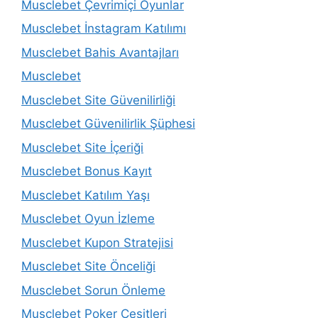
Musclebet Çevrimiçi Oyunlar
Musclebet İnstagram Katılımı
Musclebet Bahis Avantajları
Musclebet
Musclebet Site Güvenilirliği
Musclebet Güvenilirlik Şüphesi
Musclebet Site İçeriği
Musclebet Bonus Kayıt
Musclebet Katılım Yaşı
Musclebet Oyun İzleme
Musclebet Kupon Stratejisi
Musclebet Site Önceliği
Musclebet Sorun Önleme
Musclebet Poker Çeşitleri