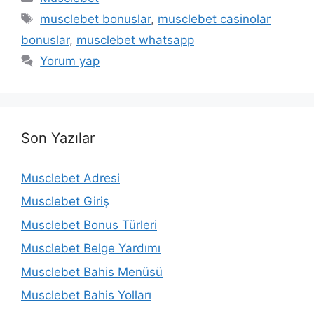
Etiketler
musclebet bonuslar
,
musclebet casinolar
bonuslar
,
musclebet whatsapp
Yorum yap
Son Yazılar
Musclebet Adresi
Musclebet Giriş
Musclebet Bonus Türleri
Musclebet Belge Yardımı
Musclebet Bahis Menüsü
Musclebet Bahis Yolları