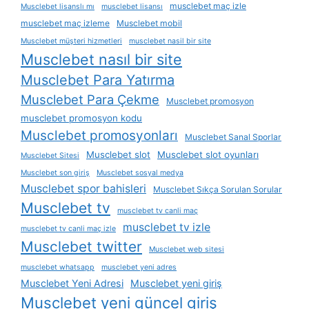
musclebet maç izle
Musclebet lisanslı mı
musclebet lisansı
musclebet maç izleme
Musclebet mobil
Musclebet müşteri hizmetleri
musclebet nasil bir site
Musclebet nasıl bir site
Musclebet Para Yatırma
Musclebet Para Çekme
Musclebet promosyon
musclebet promosyon kodu
Musclebet promosyonları
Musclebet Sanal Sporlar
Musclebet slot
Musclebet slot oyunları
Musclebet Sitesi
Musclebet son giriş
Musclebet sosyal medya
Musclebet spor bahisleri
Musclebet Sıkça Sorulan Sorular
Musclebet tv
musclebet tv canli maç
musclebet tv izle
musclebet tv canli maç izle
Musclebet twitter
Musclebet web sitesi
musclebet whatsapp
musclebet yeni adres
Musclebet Yeni Adresi
Musclebet yeni giriş
Musclebet yeni güncel giriş