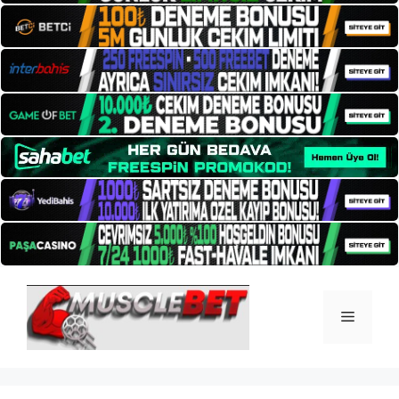
İçeriğe
atla
Menü