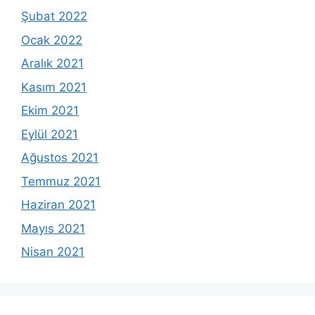
Şubat 2022
Ocak 2022
Aralık 2021
Kasım 2021
Ekim 2021
Eylül 2021
Ağustos 2021
Temmuz 2021
Haziran 2021
Mayıs 2021
Nisan 2021