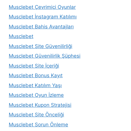
Musclebet Çevrimiçi Oyunlar
Musclebet İnstagram Katılımı
Musclebet Bahis Avantajları
Musclebet
Musclebet Site Güvenilirliği
Musclebet Güvenilirlik Şüphesi
Musclebet Site İçeriği
Musclebet Bonus Kayıt
Musclebet Katılım Yaşı
Musclebet Oyun İzleme
Musclebet Kupon Stratejisi
Musclebet Site Önceliği
Musclebet Sorun Önleme