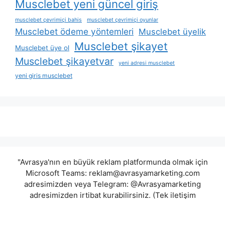
Musclebet yeni güncel giriş
musclebet çevrimiçi bahis
musclebet çevrimiçi oyunlar
Musclebet ödeme yöntemleri
Musclebet üyelik
Musclebet şikayet
Musclebet üye ol
Musclebet şikayetvar
yeni adresi musclebet
yeni giris musclebet
"Avrasya'nın en büyük reklam platformunda olmak için
Microsoft Teams:
reklam@avrasyamarketing.com
adresimizden veya Telegram: @Avrasyamarketing
adresimizden irtibat kurabilirsiniz. (Tek iletişim
adreslerimiz teams / telegram ve mail adresimizdir.
Harici hiçbir iletişim adresimiz bulunmamaktadır.