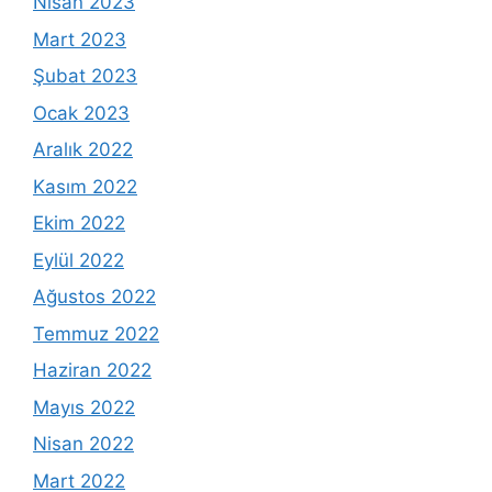
Nisan 2023
Mart 2023
Şubat 2023
Ocak 2023
Aralık 2022
Kasım 2022
Ekim 2022
Eylül 2022
Ağustos 2022
Temmuz 2022
Haziran 2022
Mayıs 2022
Nisan 2022
Mart 2022