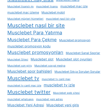
musclebet maç izle
Musclebet lisanslı mı
musclebet lisansı
musclebet maç izleme
Musclebet mobil
Musclebet müşteri hizmetleri
musclebet nasil bir site
Musclebet nasıl bir site
Musclebet Para Yatırma
Musclebet Para Çekme
Musclebet promosyon
musclebet promosyon kodu
Musclebet promosyonları
Musclebet Sanal Sporlar
Musclebet slot
Musclebet slot oyunları
Musclebet Sitesi
Musclebet son giriş
Musclebet sosyal medya
Musclebet spor bahisleri
Musclebet Sıkça Sorulan Sorular
Musclebet tv
musclebet tv canli maç
musclebet tv izle
musclebet tv canli maç izle
Musclebet twitter
Musclebet web sitesi
musclebet whatsapp
musclebet yeni adres
Musclebet Yeni Adresi
Musclebet yeni giriş