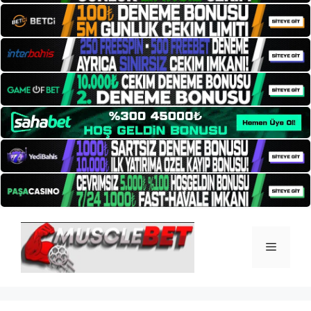
İçeriğe
atla
Menü