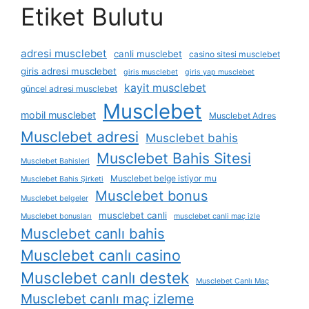
Etiket Bulutu
adresi musclebet
canli musclebet
casino sitesi musclebet
giris adresi musclebet
giris musclebet
giris yap musclebet
kayit musclebet
güncel adresi musclebet
Musclebet
mobil musclebet
Musclebet Adres
Musclebet adresi
Musclebet bahis
Musclebet Bahis Sitesi
Musclebet Bahisleri
Musclebet belge istiyor mu
Musclebet Bahis Şirketi
Musclebet bonus
Musclebet belgeler
musclebet canli
Musclebet bonusları
musclebet canli maç izle
Musclebet canlı bahis
Musclebet canlı casino
Musclebet canlı destek
Musclebet Canlı Maç
Musclebet canlı maç izleme