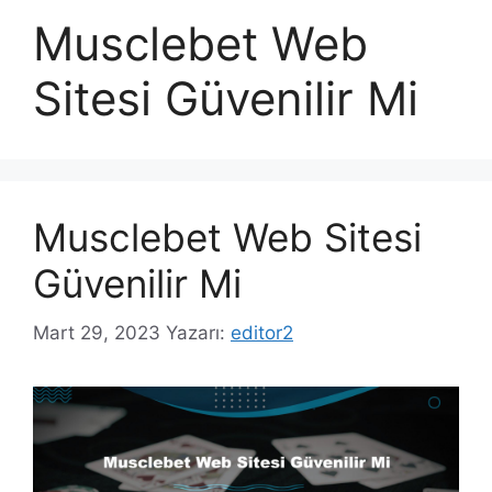
Musclebet Web
Sitesi Güvenilir Mi
Musclebet Web Sitesi
Güvenilir Mi
Mart 29, 2023
Yazarı:
editor2