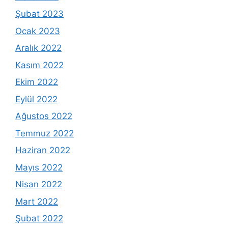
Şubat 2023
Ocak 2023
Aralık 2022
Kasım 2022
Ekim 2022
Eylül 2022
Ağustos 2022
Temmuz 2022
Haziran 2022
Mayıs 2022
Nisan 2022
Mart 2022
Şubat 2022