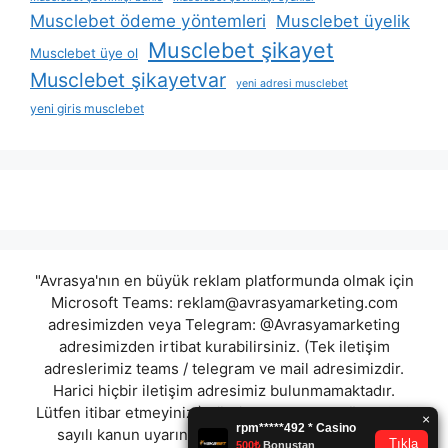
Musclebet ödeme yöntemleri
Musclebet üyelik
Musclebet şikayet
Musclebet üye ol
Musclebet şikayetvar
yeni adresi musclebet
yeni giris musclebet
"Avrasya'nın en büyük reklam platformunda olmak için
Microsoft Teams:
reklam@avrasyamarketing.com
adresimizden veya Telegram: @Avrasyamarketing
adresimizden irtibat kurabilirsiniz. (Tek iletişim
adreslerimiz teams / telegram ve mail adresimizdir.
Harici hiçbir iletişim adresimiz bulunmamaktadır.
Lütfen itibar etmeyiniz.) Türkiye yasalarına göre 7258
sayılı kanun uyarınca yasa dışı bahis oynamanın