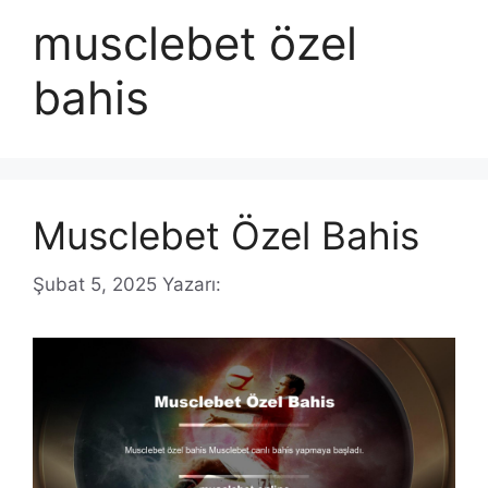
musclebet özel
bahis
Musclebet Özel Bahis
Şubat 5, 2025
Yazarı: