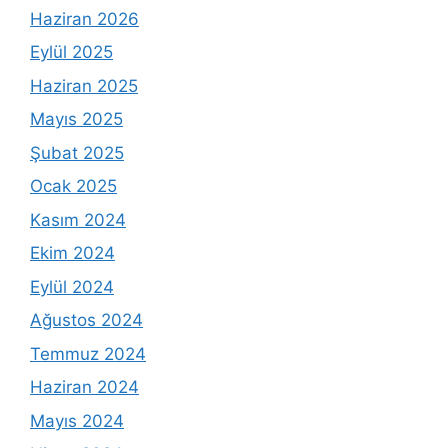
Haziran 2026
Eylül 2025
Haziran 2025
Mayıs 2025
Şubat 2025
Ocak 2025
Kasım 2024
Ekim 2024
Eylül 2024
Ağustos 2024
Temmuz 2024
Haziran 2024
Mayıs 2024