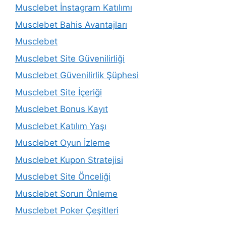
Musclebet İnstagram Katılımı
Musclebet Bahis Avantajları
Musclebet
Musclebet Site Güvenilirliği
Musclebet Güvenilirlik Şüphesi
Musclebet Site İçeriği
Musclebet Bonus Kayıt
Musclebet Katılım Yaşı
Musclebet Oyun İzleme
Musclebet Kupon Stratejisi
Musclebet Site Önceliği
Musclebet Sorun Önleme
Musclebet Poker Çeşitleri