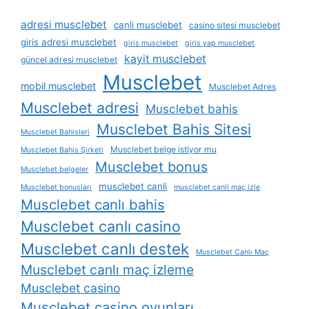
adresi musclebet
canli musclebet
casino sitesi musclebet
giris adresi musclebet
giris musclebet
giris yap musclebet
kayit musclebet
güncel adresi musclebet
Musclebet
mobil musclebet
Musclebet Adres
Musclebet adresi
Musclebet bahis
Musclebet Bahis Sitesi
Musclebet Bahisleri
Musclebet belge istiyor mu
Musclebet Bahis Şirketi
Musclebet bonus
Musclebet belgeler
musclebet canli
Musclebet bonusları
musclebet canli maç izle
Musclebet canlı bahis
Musclebet canlı casino
Musclebet canlı destek
Musclebet Canlı Maç
Musclebet canlı maç izleme
Musclebet casino
Musclebet casino oyunları