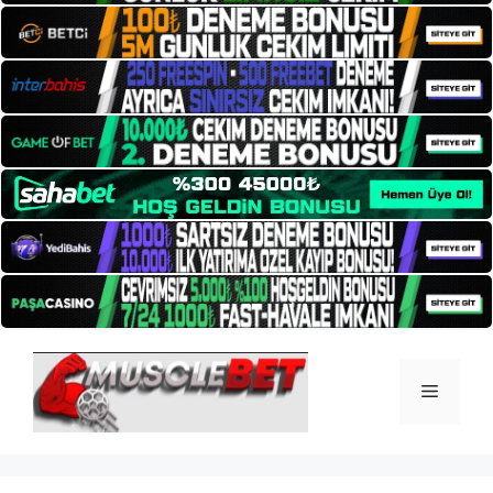
İçeriğe
atla
Menü